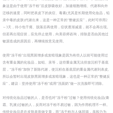
象这是由于使用“冻干粉”后皮肤吸收好，加速细胞增殖、代谢和向外
迁移的速度，同时把表皮下的炎症、毒素(尤其是长期使用化妆品，铅
汞中毒的皮肤)代谢出来，这是一种正常的“整健反应”，此时可停用2
～3天，待小包干瘪、脱落后再使用，症状逐渐减退，就不会再出现。
但若再出现症状，应先停止使用，向美容师咨询，排除是否由其他过
敏源造成的原因后，再继续按意见使用。
使用“冻干粉”出现黑斑增多或发暗现象是因为有些人以前可能使用过
含有重金属的化妆品，如铅、汞等，这些重金属无法排放沉积于基底
层，“冻干粉”加快了新陈代谢，使沉积在基底层的重金属代谢到表皮,
所以会暂时出现皮肤黑斑增多或发暗现象，这也是一种正常的“整健反
应”，建议：坚持使用“冻干粉”或用“洗面奶”做一次洗脸即可消除。
对传统化妆品过敏的人，是否也对“冻干粉”过敏？使用传统化妆品(膏
霜、乳液)过敏的人，反而对冻干粉不易过敏，因为作用机理不一样。
传统化妆品是在皮肤表面做文章，而“冻干粉与人体同源，亲和力为