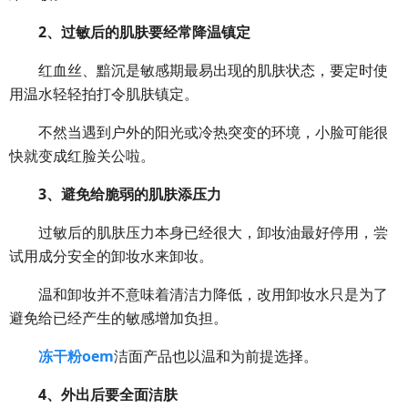
2
、过敏后的肌肤要经常降温镇定
红血丝、黯沉是敏感期最易出现的肌肤状态，要定时使
用温水轻轻拍打令肌肤镇定。
不然当遇到户外的阳光或冷热突变的环境，小脸可能很
快就变成红脸关公啦。
3、避免给脆弱的肌肤添压力
过敏后的肌肤压力本身已经很大，卸妆油最好停用，尝
试用成分安全的卸妆水来卸妆。
温和卸妆并不意味着清洁力降低，改用卸妆水只是为了
避免给已经产生的敏感增加负担。
冻干粉oem
洁面产品也以温和为前提选择。
4、外出后要全面洁肤