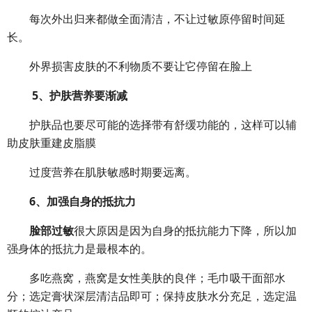
每次外出归来都做全面清洁，不让过敏原停留时间延
长。
外界损害皮肤的不利物质不要让它停留在脸上
5
、护肤营养要渐减
护肤品也要尽可能的选择带有舒缓功能的，这样可以辅
助皮肤重建皮脂膜
过度营养在肌肤敏感时期要远离。
6、加强自身的抵抗力
脸部过敏
很大原因是因为自身的抵抗能力下降，所以加
强身体的抵抗力是最根本的。
多吃燕窝，燕窝是女性美肤的良伴；毛巾吸干面部水
分；选定膏状深层清洁品即可；保持皮肤水分充足，选定温