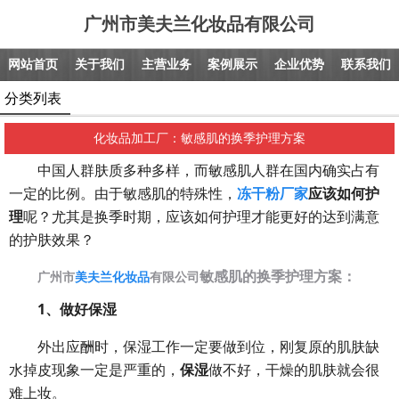
广州市美夫兰化妆品有限公司
网站首页
关于我们
主营业务
案例展示
企业优势
联系我们
分类列表
化妆品加工厂：敏感肌的换季护理方案
中国人群肤质多种多样，而敏感肌人群在国内确实占有
一定的比例。由于敏感肌的特殊性，
冻干粉厂家
应该如何护
理
呢？尤其是换季时期，应该如何护理才能更好的达到满意
的护肤效果？
敏感肌的换季护理方案：
广州市
美夫兰化妆品
有限公司
1、做好保湿
外出应酬时，保湿工作一定要做到位，刚复原的肌肤缺
水掉皮现象一定是严重的，
保湿
做不好，干燥的肌肤就会很
难上妆。